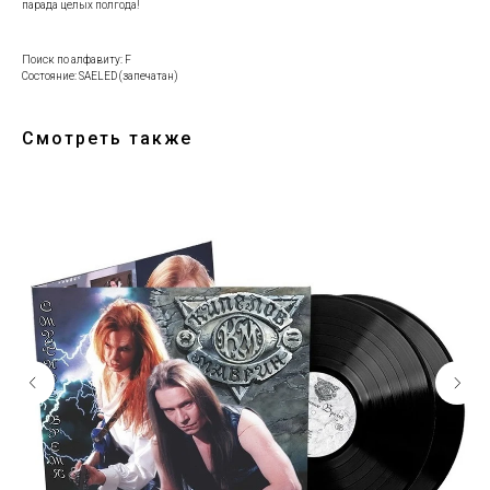
парада целых полгода!
Поиск по алфавиту: F
Состояние: SAELED (запечатан)
Смотреть также