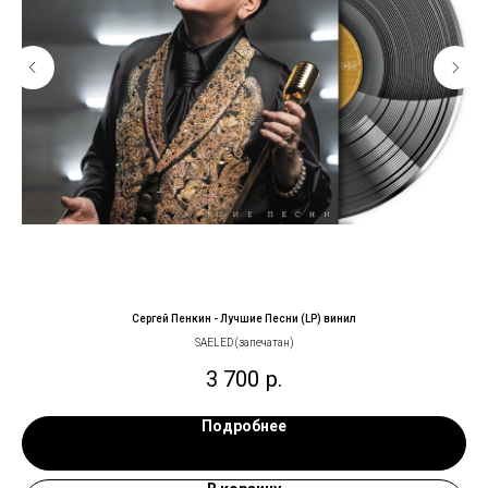
Сергей Пенкин - Лучшие Песни (LP) винил
SAELED (запечатан)
3 700
р.
Подробнее