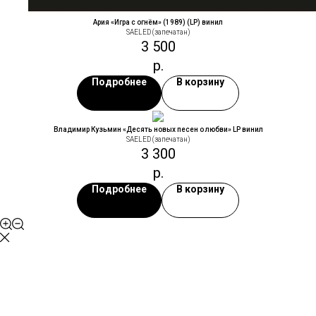
Ария «Игра с огнём» (1989) (LP) винил
SAELED (запечатан)
3 500
р.
Подробнее
В корзину
Владимир Кузьмин «Десять новых песен о любви» LP винил
SAELED (запечатан)
3 300
р.
Подробнее
В корзину