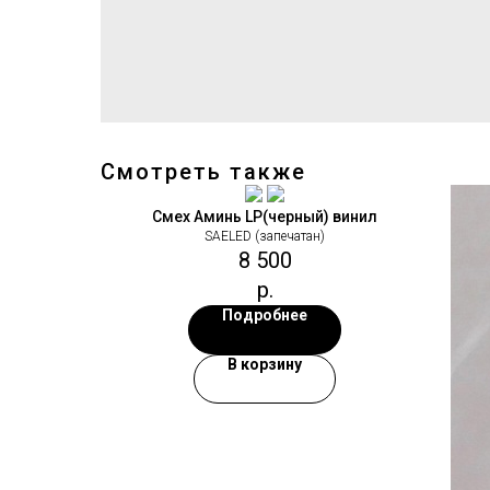
Смотреть также
Смех Аминь LP(черный) винил
SAELED (запечатан)
8 500
р.
Подробнее
В корзину