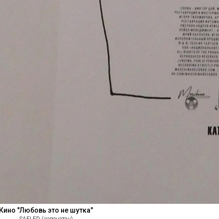
Кино "Любовь это не шутка"