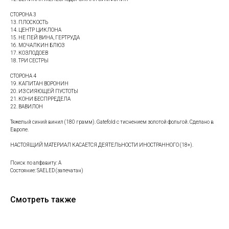
СТОРОНА 3
13. ПЛОСКОСТЬ
14. ЦЕНТР ЦИКЛОНА
15. НЕ ПЕЙ ВИНА, ГЕРТРУДА
16. МОЧАЛКИН БЛЮЗ
17. КОЗЛОДОЕВ
18. ТРИ СЕСТРЫ
СТОРОНА 4
19. КАПИТАН ВОРОНИН
20. ИЗ СИЯЮЩЕЙ ПУСТОТЫ
21. КОНИ БЕСПРРЕДЕЛА
22. ВАВИЛОН
Тяжелый синий винил (180 грамм). Gatefold с тиснением золотой фольгой. Сделано в
Европе.
НАСТОЯЩИЙ МАТЕРИАЛ КАСАЕТСЯ ДЕЯТЕЛЬНОСТИ ИНОСТРАННОГО (18+).
Поиск по алфавиту: А
Состояние: SAELED (запечатан)
Смотреть также