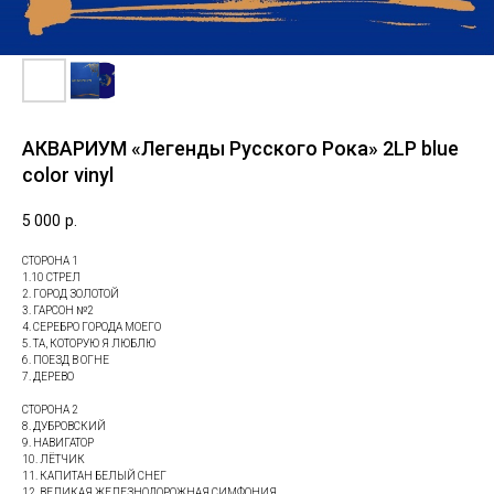
АКВАРИУМ «Легенды Русского Рока» 2LP blue
color vinyl
5 000
р.
СТОРОНА 1
1.10 СТРЕЛ
2. ГОРОД ЗОЛОТОЙ
3. ГАРСОН №2
4. СЕРЕБРО ГОРОДА МОЕГО
5. ТА, КОТОРУЮ Я ЛЮБЛЮ
6. ПОЕЗД В ОГНЕ
7. ДЕРЕВО
СТОРОНА 2
8. ДУБРОВСКИЙ
9. НАВИГАТОР
10. ЛЁТЧИК
11. КАПИТАН БЕЛЫЙ СНЕГ
12. ВЕЛИКАЯ ЖЕЛЕЗНОДОРОЖНАЯ СИМФОНИЯ