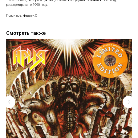
Televize Praha), которым руководил Вацлав Заградник. Основан в 1973 году,
расформирован в 1990 году.
Поиск по алфавиту: O
Смотреть также