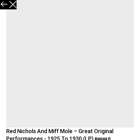
В каталог
Red Nichols And Miff Mole – Great Original
Performances - 1925 To 1930 (LP) винил