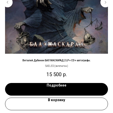
Виталий Дубинин БАЛ МАСКАРАД 2 LP + CD + автографы.
SAELED (запечатан)
15 500
р.
Подробнее
В корзину