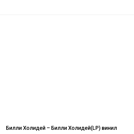
Билли Холидей – Билли Холидей(LP) винил