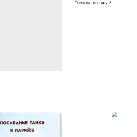
Поиск по алфавиту: З