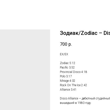
Зодиак/Zodiac – Dis
700
р.
EX/ЕХ
Zodiac 5:12
Pacific 3:52
Provincial Disco 4:18
Polo 3:17
Mirage 4:02
Rock On The Ice 2:42
Alliance 3:41
Disco Alliance — дебютный студийны
вышедший в 1980 году.