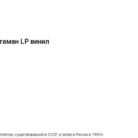
таман LP винил
лектив, существовавший в СССР, а затем в России в 1990-х