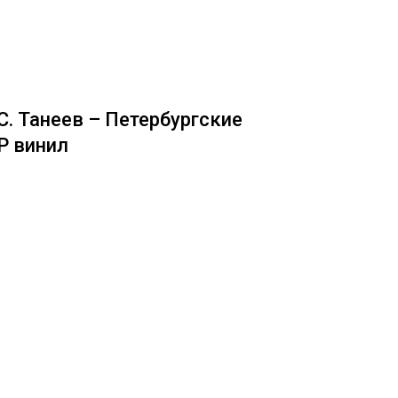
С. Танеев – Петербургские
P винил