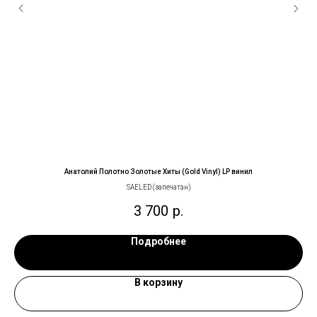
Анатолий Полотно Золотые Хиты (Gold Vinyl) LP винил
SAELED (запечатан)
3 700
р.
Подробнее
В корзину