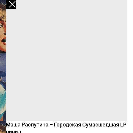
В каталог
Маша Распутина – Городская Сумасшедшая LP
винил